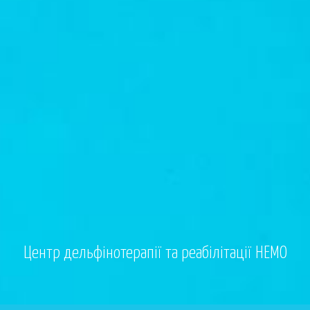
Центр дельфінотерапії та реабілітації НЕМО