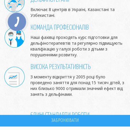
Включає 8 центрів в Україні, Казахстані та
Узбекистані.
КОМАНДА ПРОФЕСІОНАЛІВ
Наші фахівці проходять курс підготовки для
дельфінотерапевтів та регулярно підвищують
кваліфікацію у галузі роботи з дітьми з
порушеннями розвитку.
ВИСОКА РЕЗУЛЬТАТИВНІСТЬ
З моменту відкриття у 2005 році було
проведено заняття для понад 15 тисяч дітей, з
них близько 9000 отримали значний ефект від
занять з дельфінами.
ЄДИНІ СТАНДАРТИ РОБОТИ
ЗАБРОНЮВАТИ
Наші центри працюють за унікальною