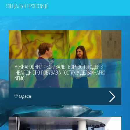
СПЕЦІАЛЬНІ ПРОПОЗИЦІЇ
МІЖНАРОДНИЙ ФЕСТИВАЛЬ ТВОРЧОСТІ ЛЮДЕЙ З
ІНВАЛІДНІСТЮ ПОБУВАВ У ГОСТЯХ У ДЕЛЬФІНАРІЮ
NEMO.
Одеса