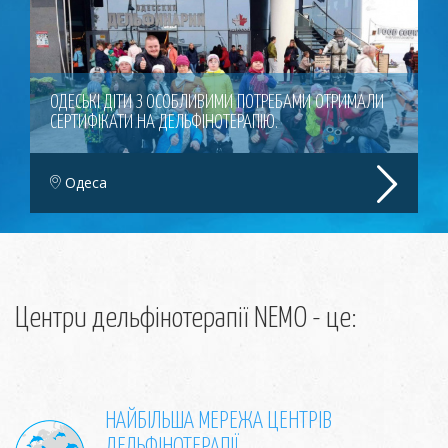
ОДЕСЬКІ ДІТИ З ОСОБЛИВИМИ ПОТРЕБАМИ ОТРИМАЛИ
СЕРТИФІКАТИ НА ДЕЛЬФІНОТЕРАПІЮ.
Одеса
Центри дельфінотерапії NEMO - це:
НАЙБІЛЬША МЕРЕЖА ЦЕНТРІВ
ДЕЛЬФІНОТЕРАПІЇ