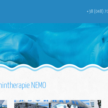
+38 (048) 7
phintherapie NEMO